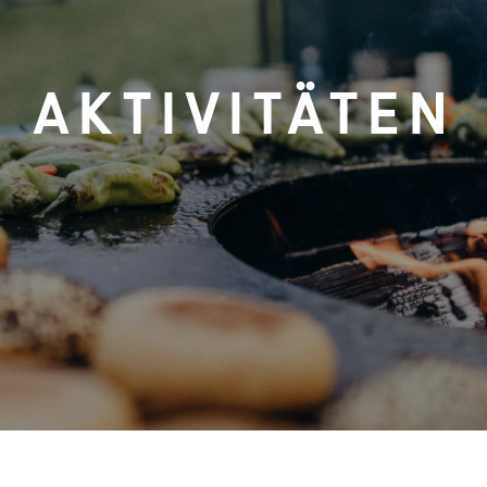
NACHHALTIGKEIT
SCHREINEREI
AKTIVITÄTEN
AKTIVITÄTEN
ANFAHRT
KONTAKT