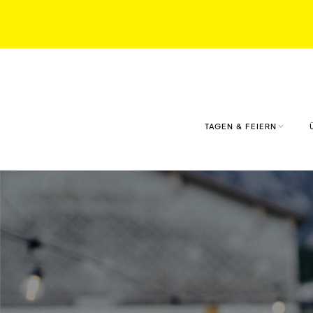
TAGEN & FEIERN
KONFERENZRAUM
KLAUSMEISTERHOF
KONFERENZRAUM
TANKE
EVENTS