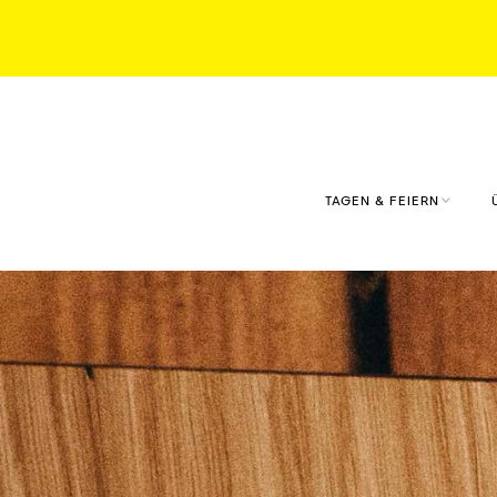
TAGEN & FEIERN
KONFERENZRAUM
KLAUSMEISTERHOF
KONFERENZRAUM
TANKE
EVENTS